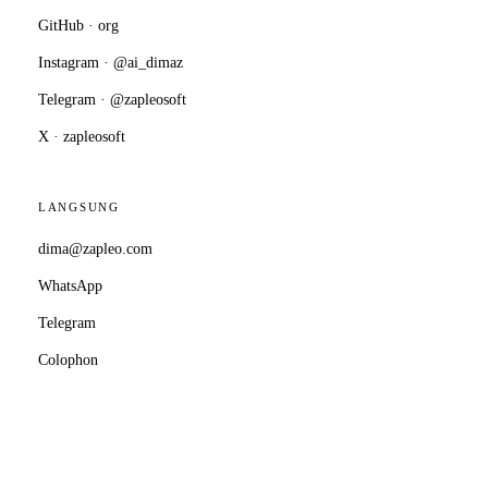
GitHub · org
Instagram · @ai_dimaz
Telegram · @zapleosoft
X · zapleosoft
LANGSUNG
dima@zapleo.com
WhatsApp
Telegram
Colophon