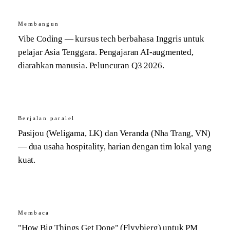
Membangun
Vibe Coding — kursus tech berbahasa Inggris untuk
pelajar Asia Tenggara. Pengajaran AI-augmented,
diarahkan manusia. Peluncuran Q3 2026.
Berjalan paralel
Pasijou (Weligama, LK) dan Veranda (Nha Trang, VN)
— dua usaha hospitality, harian dengan tim lokal yang
kuat.
Membaca
"How Big Things Get Done" (Flyvbjerg) untuk PM